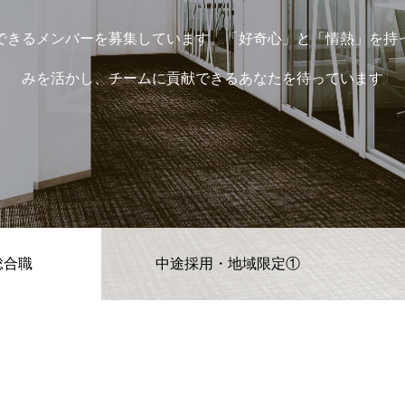
できるメンバーを募集しています。「好奇心」と「情熱」を持
みを活かし、チームに貢献できるあなたを待っています
総合職
中途採用・地域限定①