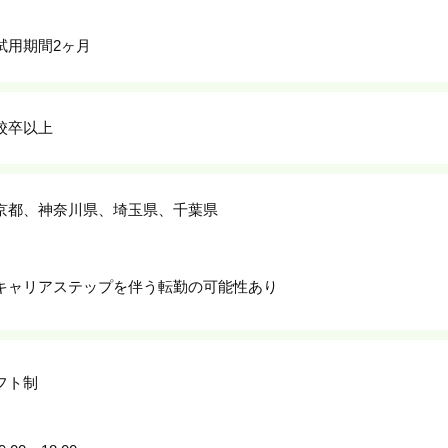
試用期間2ヶ月
校卒以上
京都、神奈川県、埼玉県、千葉県
キャリアステップを伴う転勤の可能性あり
フト制