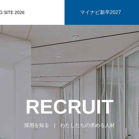
マイナビ新卒2027
 SITE 2026
RECRUIT
採用を知る | わたしたちの求める人材