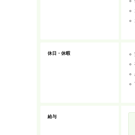
休日・休暇
HOME
COMPANY
給与