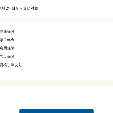
入社2年目から支給対象
健康保険
厚生年金
雇用保険
労災保険
資格手当あり