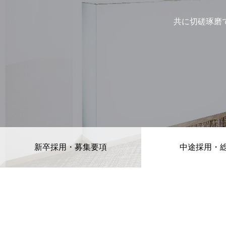
共に切磋琢磨
新卒採用・募集要項
中途採用・