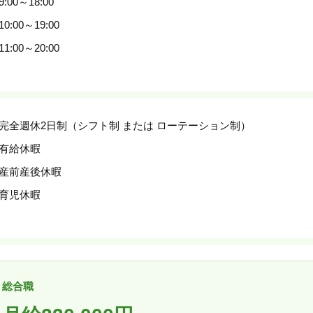
9:00～18:00
10:00～19:00
11:00～20:00
完全週休2日制（シフト制 または ローテーション制）
有給休暇
産前産後休暇
育児休暇
総合職