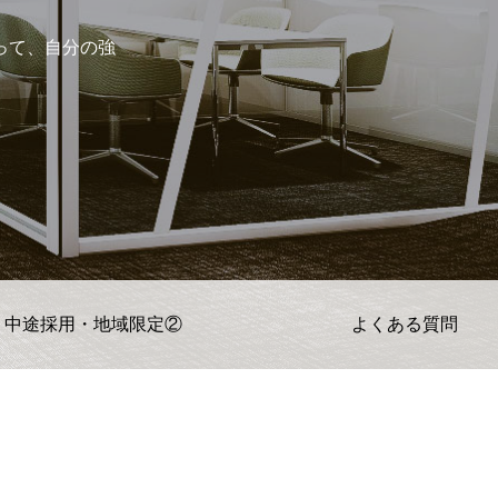
って、自分の強
中途採用・地域限定②
よくある質問