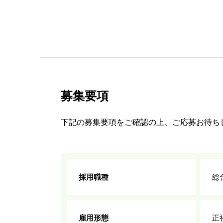
募集要項
下記の募集要項をご確認の上、ご応募お待ち
採用職種
総
雇用形態
正