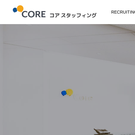
RECRUITING