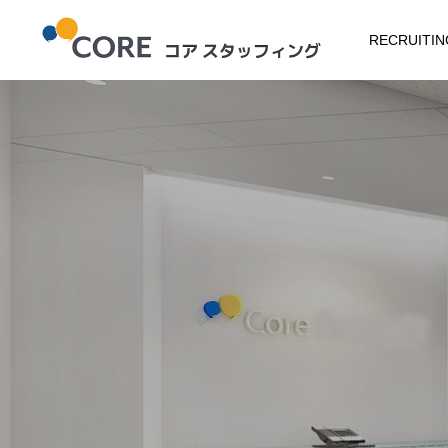
RECRUITING