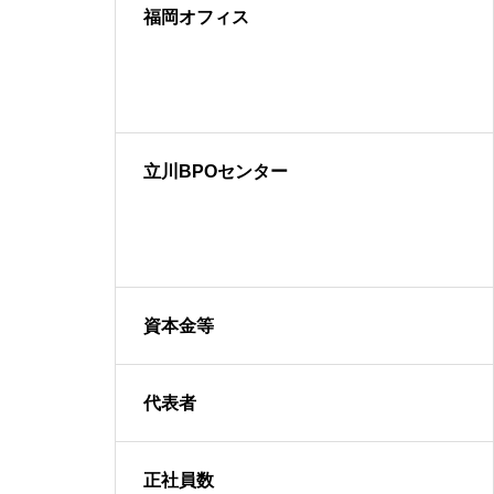
福岡オフィス
立川BPOセンター
HOME
資本金等
COMPANY
代表者
正社員数