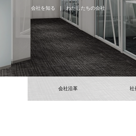
会社を知る | わたしたちの会社
会社沿革
社