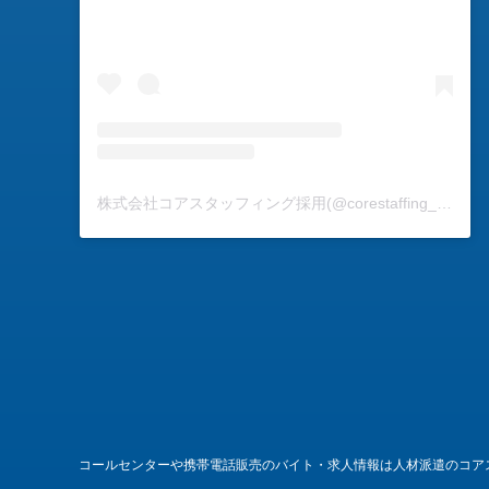
株式会社コアスタッフィング採用(@corestaffing_inc)がシェアした投稿
コールセンターや携帯電話販売のバイト・求人情報は人材派遣のコア