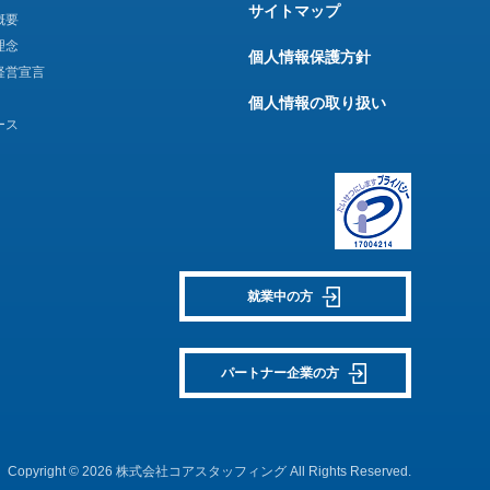
サイトマップ
概要
理念
個人情報保護方針
経営宣言
個人情報の取り扱い
ース
就業中の方
パートナー企業の方
Copyright © 2026 株式会社コアスタッフィング All Rights Reserved.