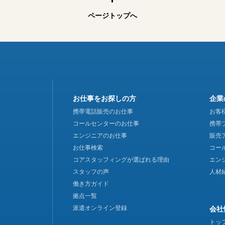
ページトップへ
お仕事をお探しの方
企業
携帯電話販売のお仕事
お客
コールセンターのお仕事
携帯
エンジニアのお仕事
販売
お仕事検索
コー
コアスタッフィングが
選ばれる理由
エン
スタッフの声
人材
働き方ガイド
拠点一覧
派遣オンライン登録
会社
トッ