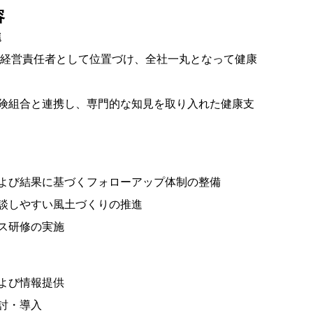
容
進
康経営責任者として位置づけ、全社一丸となって健康
険組合と連携し、専門的な知見を取り入れた健康支
よび結果に基づくフォローアップ体制の整備
談しやすい風土づくりの推進
ス研修の実施
よび情報提供
討・導入