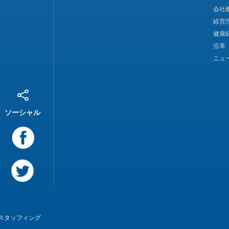
会社
経営
健康
沿革
ニュ
ソーシャル
スタッフィング