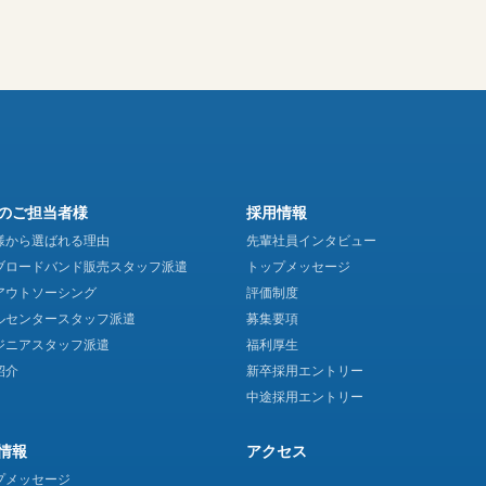
のご担当者様
採用情報
様から選ばれる理由
先輩社員インタビュー
ブロードバンド販売
スタッフ派遣
トップメッセージ
アウトソーシング
評価制度
ルセンタースタッフ派遣
募集要項
ジニアスタッフ派遣
福利厚生
紹介
新卒採用エントリー
中途採用エントリー
情報
アクセス
プメッセージ