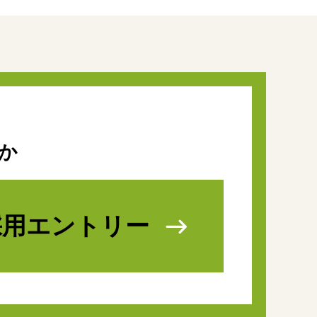
か
採用
エントリー