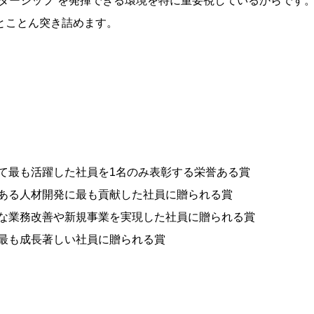
ーダーシップ”を発揮できる環境を特に重要視しているからです
とことん突き詰めます。
て最も活躍した社員を1名のみ表彰する栄誉ある賞
ある人材開発に最も貢献した社員に贈られる賞
な業務改善や新規事業を実現した社員に贈られる賞
最も成長著しい社員に贈られる賞