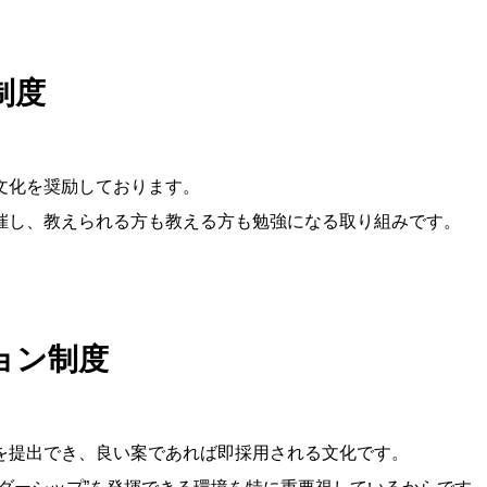
制度
文化を奨励しております。
催し、教えられる方も教える方も勉強になる取り組みです。
ョン制度
を提出でき、良い案であれば即採用される文化です。