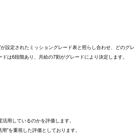
割”が設定されたミッショングレード表と照らし合わせ、どのグ
ードは6段階あり、月給の7割がグレードにより決定します。
度活用しているのかを評価します。
“活用”を重視した評価としております。