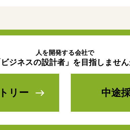
人を開発する会社で
「ビジネスの設計者」を
目指しません
トリー
中途