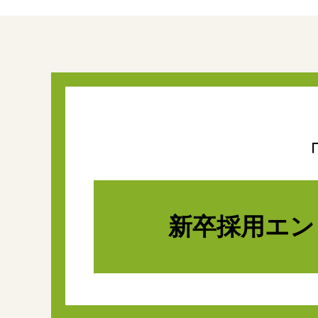
新卒採用
エン