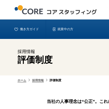
働き方ガイド
就業中の方
採用情報
評価制度
ホーム
採用情報
評価制度
当社の人事理念は“公正”。こ