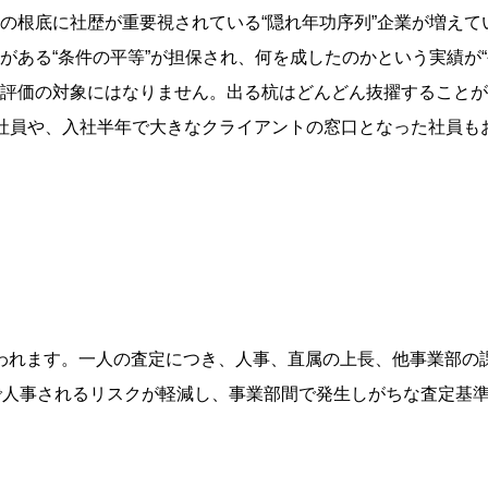
の根底に社歴が重要視されている“隠れ年功序列”企業が増えて
がある“条件の平等”が担保され、何を成したのかという実績が“
評価の対象にはなりません。出る杭はどんどん抜擢することが
社員や、入社半年で大きなクライアントの窓口となった社員も
われます。一人の査定につき、人事、直属の上長、他事業部の
”で人事されるリスクが軽減し、事業部間で発生しがちな査定基