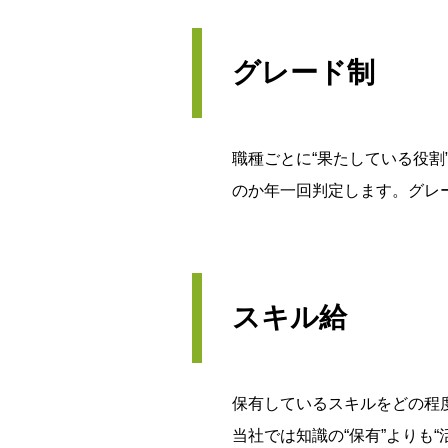
グレード制
職種ごとに“果たしている役
のか年一回判定します。グレ
スキル給
保有しているスキルをどの程
当社では知識の“保有”よりも