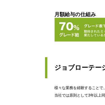
月額給与の仕組み
ジョブローテー
様々な業務を経験することで
当社では原則として3年以上