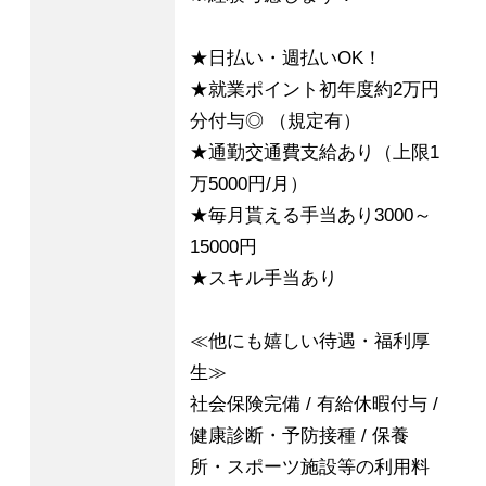
★日払い・週払いOK！
★就業ポイント初年度約2万円
分付与◎ （規定有）
★通勤交通費支給あり（上限1
万5000円/月）
★毎月貰える手当あり3000～
15000円
★スキル手当あり
≪他にも嬉しい待遇・福利厚
生≫
社会保険完備 / 有給休暇付与 /
健康診断・予防接種 / 保養
所・スポーツ施設等の利用料