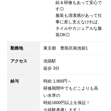
給＆研修もあって安心で
す◎
服装も清潔感があって仕
事に差し支えなければ、
ネイルやカジュアルな服
装OK◎
勤務地
東京都 豊島区南池袋1
アクセス
池袋駅
徒歩 3分
給与
時給 1,800円～
研修期間中でもどこよりも高
い水準の
時給1600円以上を保証！
※経験考慮します！