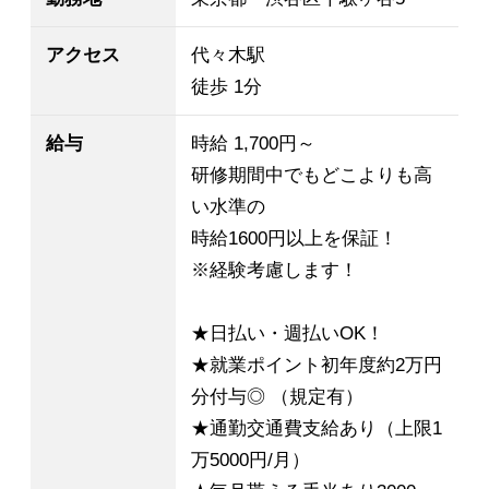
アクセス
代々木駅
徒歩 1分
給与
時給 1,700円～
研修期間中でもどこよりも高
い水準の
時給1600円以上を保証！
※経験考慮します！
★日払い・週払いOK！
★就業ポイント初年度約2万円
分付与◎ （規定有）
★通勤交通費支給あり（上限1
万5000円/月）