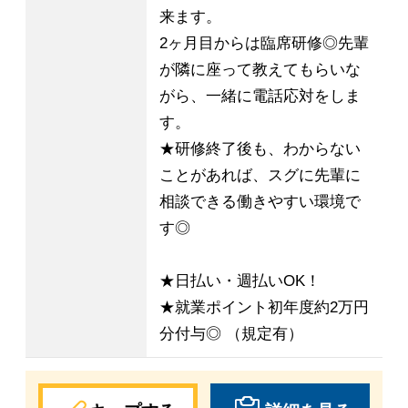
来ます。
2ヶ月目からは臨席研修◎先輩
が隣に座って教えてもらいな
がら、一緒に電話応対をしま
す。
★研修終了後も、わからない
ことがあれば、スグに先輩に
相談できる働きやすい環境で
す◎
★日払い・週払いOK！
★就業ポイント初年度約2万円
分付与◎ （規定有）