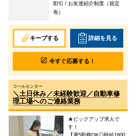
割引 / お友達紹介制度（規定
有）
キープする
詳細を見る
今すぐ応募する！
コールセンター
＼土日休み／未経験歓迎／自動車修
理工場へのご連絡業務
★ピックアップ求人で
す！
【週5勤務OK◎時給1800