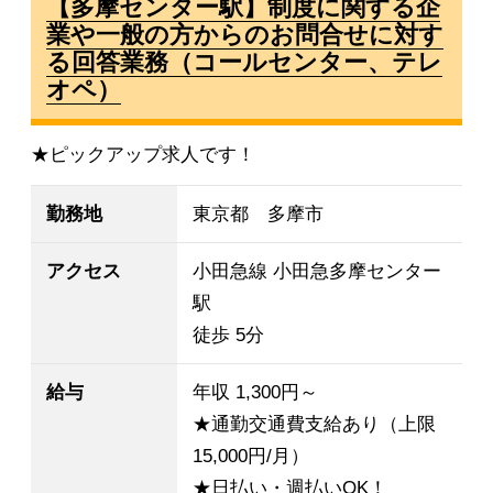
【多摩センター駅】制度に関する企
業や一般の方からのお問合せに対す
る回答業務（コールセンター、テレ
オペ）
★ピックアップ求人です！
勤務地
東京都 多摩市
アクセス
小田急線 小田急多摩センター
駅
徒歩 5分
給与
年収 1,300円～
★通勤交通費支給あり（上限
15,000円/月）
★日払い・週払いOK！