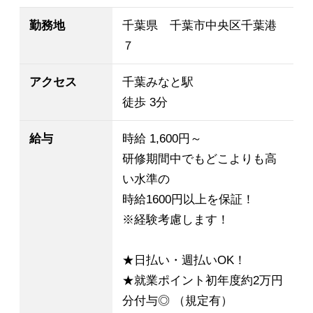
勤務地
千葉県 千葉市中央区千葉港
７
アクセス
千葉みなと駅
徒歩 3分
給与
時給 1,600円～
研修期間中でもどこよりも高
い水準の
時給1600円以上を保証！
※経験考慮します！
★日払い・週払いOK！
★就業ポイント初年度約2万円
分付与◎ （規定有）