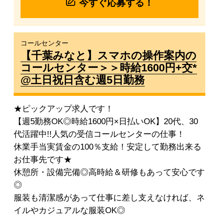
今すぐ応募する！
コールセンター
【千葉みなと】スマホの操作案内の
コールセンター＞＞時給1600円+交*
@土日祝日含む週5日勤務
★ピックアップ求人です！
【週5勤務OK◎時給1600円×日払いOK】20代、30
代活躍中!!人気の受信コールセンターの仕事！
休業手当実賃金の100％支給！安定して勤務出来る
お仕事先です★
休憩所・設備完備◎高時給＆研修もあって安心です
◎
服装も清潔感があって仕事に差し支えなければ、ネ
イルやカジュアルな服装OK◎