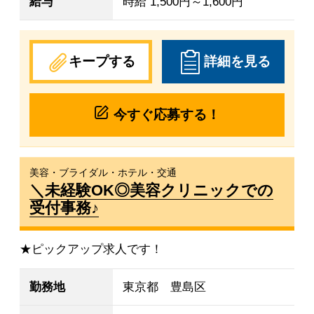
給与
時給 1,500円～1,600円
キープする
詳細を見る
今すぐ応募する！
美容・ブライダル・ホテル・交通
＼未経験OK◎美容クリニックでの
受付事務♪
★ピックアップ求人です！
勤務地
東京都 豊島区