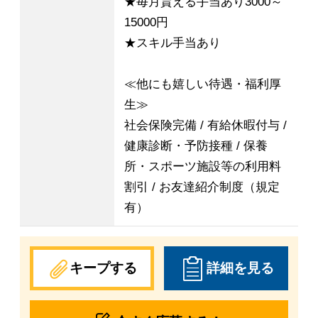
★毎月貰える手当あり3000～
15000円
★スキル手当あり
≪他にも嬉しい待遇・福利厚
生≫
社会保険完備 / 有給休暇付与 /
健康診断・予防接種 / 保養
所・スポーツ施設等の利用料
割引 / お友達紹介制度（規定
有）
キープする
詳細を見る