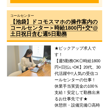
コールセンター
【池袋】ドコモスマホの操作案内の
コールセンター＞時給1800円+交*@
土日祝日含む週5日勤務
★ピックアップ求人で
す！
【週5勤務OK◎時給1800
円×日払いOK】20代、30
代活躍中!!人気の受信コ
ールセンターの仕事！
休業手当実賃金の100％
支給！安定して勤務出来
るお仕事先です★
休憩所・設備完備◎高時