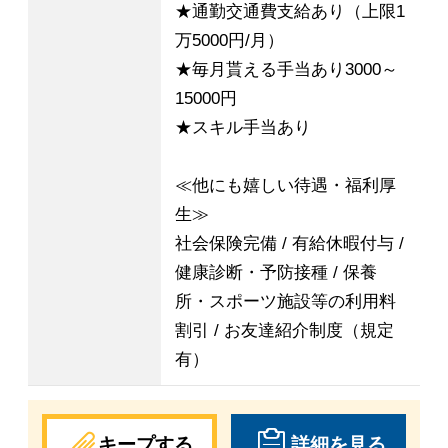
★通勤交通費支給あり（上限1
万5000円/月）
★毎月貰える手当あり3000～
15000円
★スキル手当あり
≪他にも嬉しい待遇・福利厚
生≫
社会保険完備 / 有給休暇付与 /
健康診断・予防接種 / 保養
所・スポーツ施設等の利用料
割引 / お友達紹介制度（規定
有）
キープする
詳細を見る