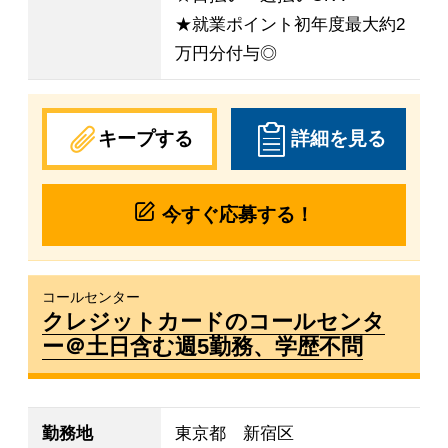
★就業ポイント初年度最大約2
万円分付与◎
キープする
詳細を見る
今すぐ応募する！
コールセンター
クレジットカードのコールセンタ
ー＠土日含む週5勤務、学歴不問
勤務地
東京都 新宿区